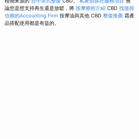
植物來源的
台中美式整復
CBD。
私家偵探社服務項目
無
論您是想支持再生還是放鬆，將
按摩療程介紹
CBD
找值得
信賴的Accounting Firm
按摩油與其他 CBD
整復推薦
霜產
品搭配使用都是有益的。